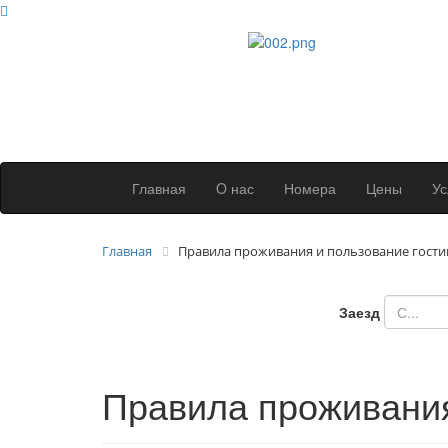
Главная
O нас
Номера
Цены
Ус
Главная
Правила проживания и пользование гост
Заезд
Правила проживания