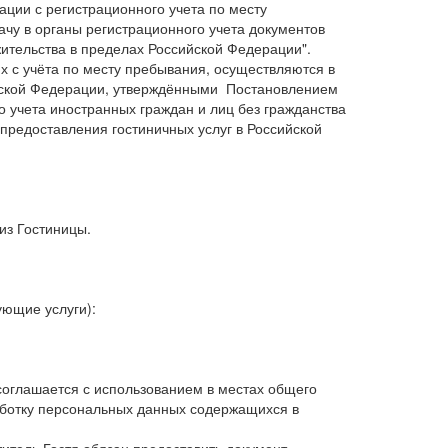
ации с регистрационного учета по месту
ачу в органы регистрационного учета документов
жительства в пределах Российской Федерации".
их с учёта по месту пребывания, осуществляются в
ийской Федерации, утверждёнными Постановлением
о учета иностранных граждан и лиц без гражданства
предоставления гостиничных услуг в Российской
из Гостиницы.
ующие услуги):
, соглашается с использованием в местах общего
работку персональных данных содержащихся в
титель Гостя обязан предоставить документ,