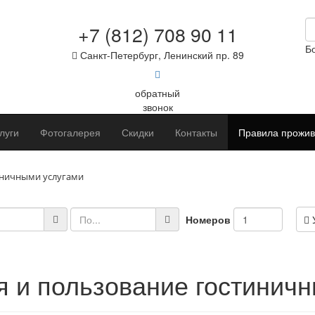
+7 (812) 708 90 11
Б
Санкт-Петербург, Ленинский пр. 89
обратный
звонок
луги
Фотогалерея
Скидки
Контакты
Правила прожи
иничными услугами
Номеров
У
 и пользование гостинич