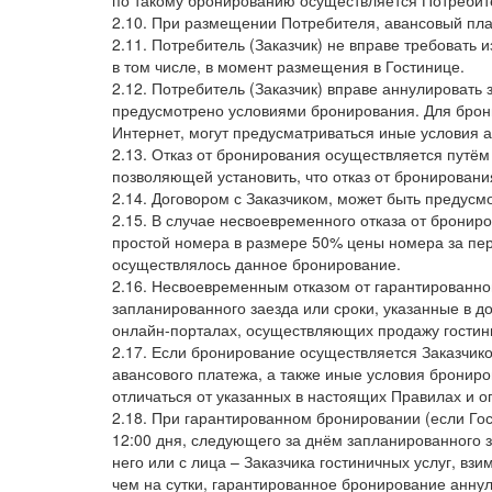
2.10. При размещении Потребителя, авансовый пла
2.11. Потребитель (Заказчик) не вправе требоват
в том числе, в момент размещения в Гостинице.
2.12. Потребитель (Заказчик) вправе аннулировать 
предусмотрено условиями бронирования. Для брон
Интернет, могут предусматриваться иные условия а
2.13. Отказ от бронирования осуществляется путём
позволяющей установить, что отказ от бронирования
2.14. Договором с Заказчиком, может быть предусм
2.15. В случае несвоевременного отказа от брониро
простой номера в размере 50% цены номера за пер
осуществлялось данное бронирование.
2.16. Несвоевременным отказом от гарантированно
запланированного заезда или сроки, указанные в 
онлайн-порталах, осуществляющих продажу гостини
2.17. Если бронирование осуществляется Заказчи
авансового платежа, а также иные условия бронир
отличаться от указанных в настоящих Правилах и о
2.18. При гарантированном бронировании (если Гос
12:00 дня, следующего за днём запланированного за
него или с лица – Заказчика гостиничных услуг, в
чем на сутки, гарантированное бронирование аннул