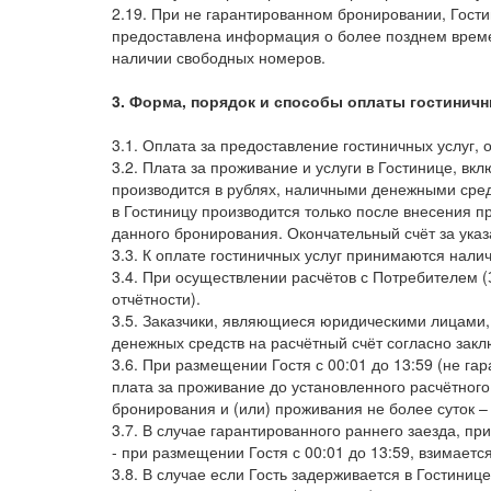
2.19. При не гарантированном бронировании, Гости
предоставлена информация о более позднем времен
наличии свободных номеров.
3. Форма, порядок и способы оплаты гостиничн
3.1. Оплата за предоставление гостиничных услуг, 
3.2. Плата за проживание и услуги в Гостинице,
производится в рублях, наличными денежными сред
в Гостиницу производится только после внесения п
данного бронирования. Окончательный счёт за указ
3.3. К оплате гостиничных услуг принимаются нали
3.4. При осуществлении расчётов с Потребителем (
отчётности).
3.5. Заказчики, являющиеся юридическими лицами
денежных средств на расчётный счёт согласно зак
3.6. При размещении Гостя с 00:01 до 13:59 (не га
плата за проживание до установленного расчётного
бронирования и (или) проживания не более суток – 
3.7. В случае гарантированного раннего заезда, п
- при размещении Гостя с 00:01 до 13:59, взимаетс
3.8. В случае если Гость задерживается в Гостиниц