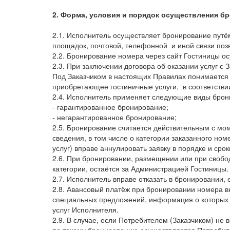
2. Форма, условия и порядок осуществления б
2.1. Исполнитель осуществляет бронирование пут
площадок, почтовой, телефонной и иной связи позв
2.2. Бронирование номера через сайт Гостиницы о
2.3. При заключении договора об оказании услуг с
Под Заказчиком в настоящих Правилах понимается
приобретающее гостиничные услуги, в соответствии
2.4. Исполнитель применяет следующие виды брон
- гарантированное бронирование;
- негарантированное бронирование;
2.5. Бронирование считается действительным с мо
сведения, в том числе о категории заказанного ном
услуг) вправе аннулировать заявку в порядке и ср
2.6. При бронировании, размещении или при свобо
категории, остаётся за Администрацией Гостиницы.
2.7. Исполнитель вправе отказать в бронировании, 
2.8. Авансовый платёж при бронировании номера в
специальных предложений, информация о которых 
услуг Исполнителя.
2.9. В случае, если Потребителем (Заказчиком) не
по такому бронированию осуществляется Потребите