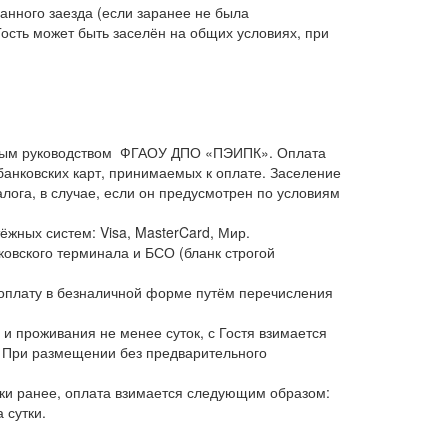
анного заезда (если заранее не была
ость может быть заселён на общих условиях, при
дённым руководством ФГАОУ ДПО «ПЭИПК». Оплата
анковских карт, принимаемых к оплате. Заселение
лога, в случае, если он предусмотрен по условиям
жных систем: Visa, MasterCard, Мир.
ковского терминала и БСО (бланк строгой
оплату в безналичной форме путём перечисления
 и проживания не менее суток, с Гостя взимается
и. При размещении без предварительного
утки ранее, оплата взимается следующим образом:
 сутки.