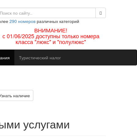
олее
290 номеров
различных категорий
ВНИМАНИЕ!
с 01/06/2025 доступны только номера
класса "люкс" и "полулюкс"
вания
Туристический налог
знать наличие
ными услугами