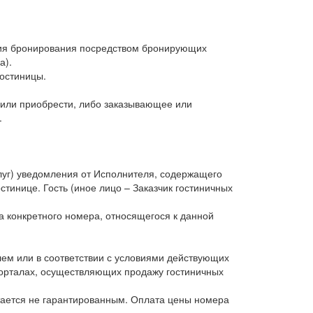
ения бронирования посредством бронирующих
а).
Гостиницы.
 или приобрести, либо заказывающее или
.
луг) уведомления от Исполнителя, содержащего
стинице. Гость (иное лицо – Заказчик гостиничных
а конкретного номера, относящегося к данной
лем или в соответствии с условиями действующих
порталах, осуществляющих продажу гостиничных
итается не гарантированным. Оплата цены номера