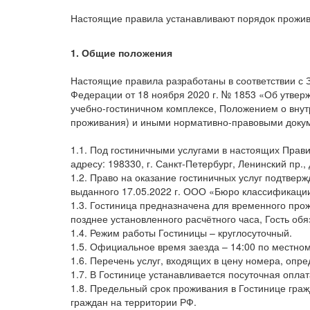
Настоящие правила устанавливают порядок прожива
1. Общие положения
Настоящие правила разработаны в соответствии с 
Федерации от 18 ноября 2020 г. № 1853 «Об утвер
учебно-гостиничном комплексе, Положением о внут
проживания) и иными нормативно-правовыми докум
1.1. Под гостиничными услугами в настоящих Прав
адресу: 198330, г. Санкт-Петербург, Ленинский пр.,
1.2. Право на оказание гостиничных услуг подтвер
выданного 17.05.2022 г. ООО «Бюро классификации 
1.3. Гостиница предназначена для временного про
позднее установленного расчётного часа, Гость об
1.4. Режим работы Гостиницы – круглосуточный.
1.5. Официальное время заезда – 14:00 по местном
1.6. Перечень услуг, входящих в цену номера, опр
1.7. В Гостинице устанавливается посуточная опла
1.8. Предельный срок проживания в Гостинице гра
граждан на территории РФ.